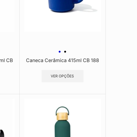
ml CB
Caneca Cerâmica 415ml CB 188
VER OPÇÕES