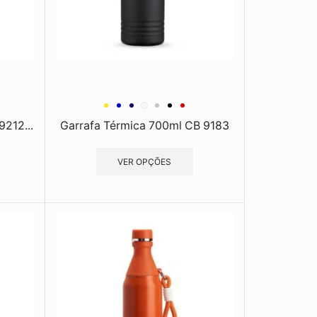
9212...
Garrafa Térmica 700ml CB 9183
VER OPÇÕES