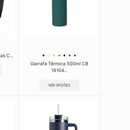
as C...
Garrafa Térmica 500ml CB
19104...
VER OPÇÕES