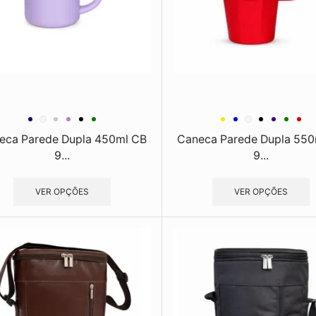
eca Parede Dupla 450ml CB
Caneca Parede Dupla 550
9...
9...
VER OPÇÕES
VER OPÇÕES