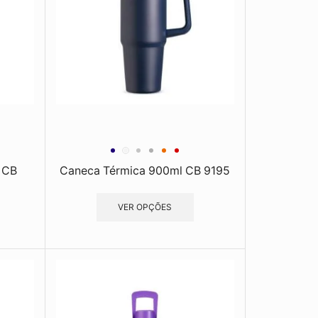
 CB
Caneca Térmica 900ml CB 9195
VER OPÇÕES