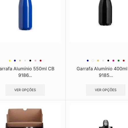
arrafa Alumínio 550ml CB
Garrafa Alumínio 400ml
9186...
9185...
VER OPÇÕES
VER OPÇÕES