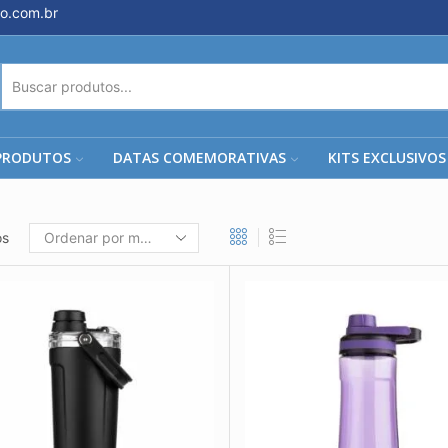
o.com.br
ENTRADA
DE
PESQUISA
PRODUTOS
DATAS COMEMORATIVAS
KITS EXCLUSIVOS
os