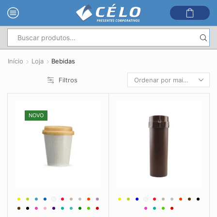
Entrada
de
Início
Loja
Bebidas
pesquisa
Filtros
NOVO