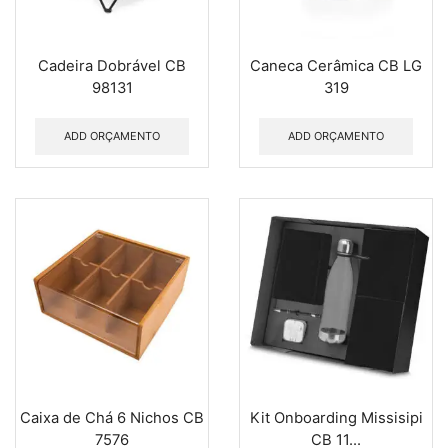
Cadeira Dobrável CB
Caneca Cerâmica CB LG
98131
319
ADD ORÇAMENTO
ADD ORÇAMENTO
Caixa de Chá 6 Nichos CB
Kit Onboarding Missisipi
7576
CB 11...