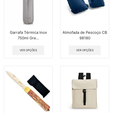
Garrafa Térmica Inox
Almofada de Pescoço CB
750ml Gre...
98180
VER OPÇÕES
VER OPÇÕES