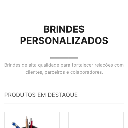
BRINDES
PERSONALIZADOS
______
Brindes de alta qualidade para fortalecer relações com
clientes, parceiros e colaboradores.
PRODUTOS EM DESTAQUE