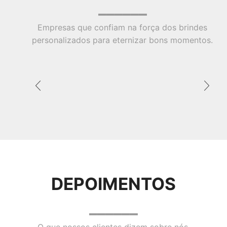
______
Empresas que confiam na força dos brindes
personalizados para eternizar bons momentos.
DEPOIMENTOS
______
O que nossos clientes dizem sobre nós.