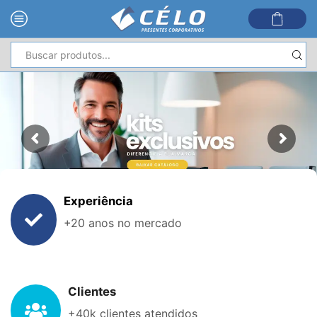
Entrada
de
pesquisa
Experiência
+20 anos no mercado
Clientes
+40k clientes atendidos