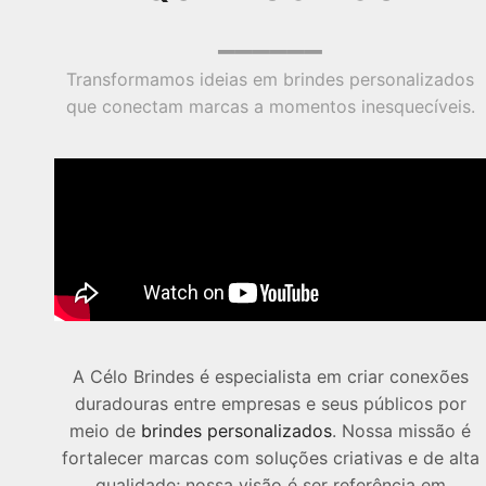
______
Transformamos ideias em brindes personalizados
que conectam marcas a momentos inesquecíveis.
A Célo Brindes é especialista em criar conexões
duradouras entre empresas e seus públicos por
meio de
brindes personalizados
. Nossa missão é
fortalecer marcas com soluções criativas e de alta
qualidade; nossa visão é ser referência em