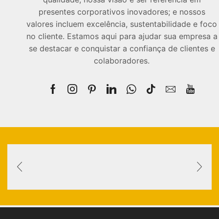
presentes corporativos inovadores; e nossos
valores incluem excelência, sustentabilidade e foco
no cliente. Estamos aqui para ajudar sua empresa a
se destacar e conquistar a confiança de clientes e
colaboradores.
Facebook
Instagram
Pinterest
Linkedin
Whatsapp
Tik-
Email
Youtu
tok