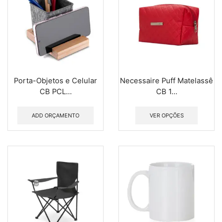
Porta-Objetos e Celular
Necessaire Puff Matelassê
CB PCL...
CB 1...
ADD ORÇAMENTO
VER OPÇÕES