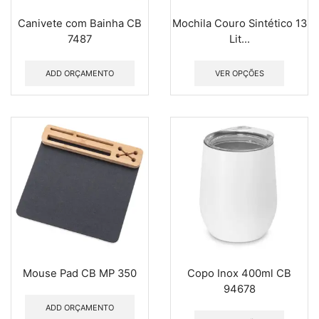
Canivete com Bainha CB
Mochila Couro Sintético 13
7487
Lit...
ADD ORÇAMENTO
VER OPÇÕES
Mouse Pad CB MP 350
Copo Inox 400ml CB
94678
ADD ORÇAMENTO