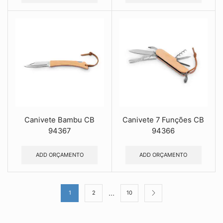
Canivete Bambu CB
Canivete 7 Funções CB
94367
94366
ADD ORÇAMENTO
ADD ORÇAMENTO
…
1
2
10