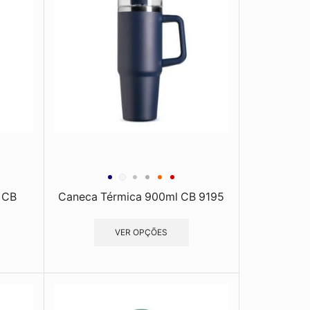
 CB
Caneca Térmica 900ml CB 9195
VER OPÇÕES