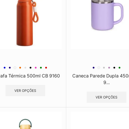
rafa Térmica 500ml CB 9160
Caneca Parede Dupla 450
9...
VER OPÇÕES
VER OPÇÕES