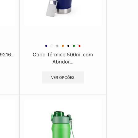
9216...
Copo Térmico 500ml com
Abridor...
VER OPÇÕES