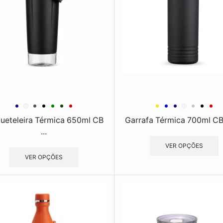
ueteleira Térmica 650ml CB
Garrafa Térmica 700ml C
...
VER OPÇÕES
VER OPÇÕES