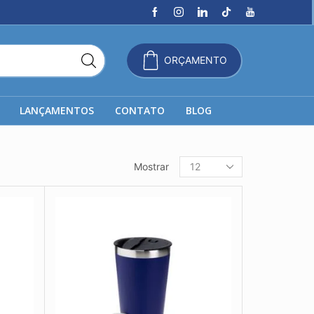
ORÇAMENTO
LANÇAMENTOS
CONTATO
BLOG
Produtos
Mostrar
por
página