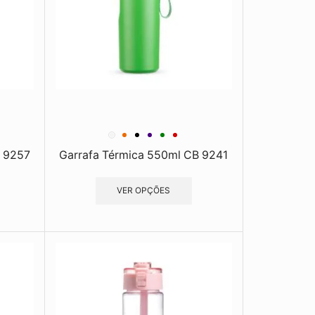
B 9257
Garrafa Térmica 550ml CB 9241
VER OPÇÕES