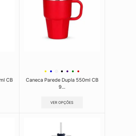
ml CB
Caneca Parede Dupla 550ml CB
9...
VER OPÇÕES