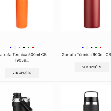
arrafa Térmica 500ml CB
Garrafa Térmica 600ml C
19059...
VER OPÇÕES
VER OPÇÕES