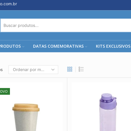
o.com.br
ENTRADA
DE
PESQUISA
PRODUTOS
DATAS COMEMORATIVAS
KITS EXCLUSIVOS
os
OVO