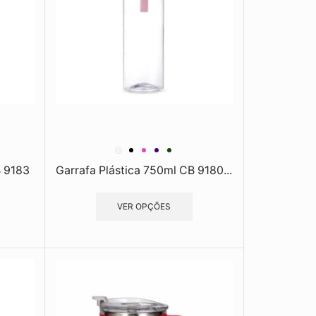
B 9183
Garrafa Plástica 750ml CB 9180...
VER OPÇÕES