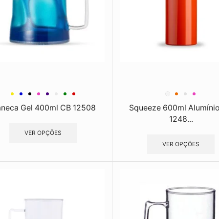
neca Gel 400ml CB 12508
Squeeze 600ml Alumíni
1248...
VER OPÇÕES
VER OPÇÕES