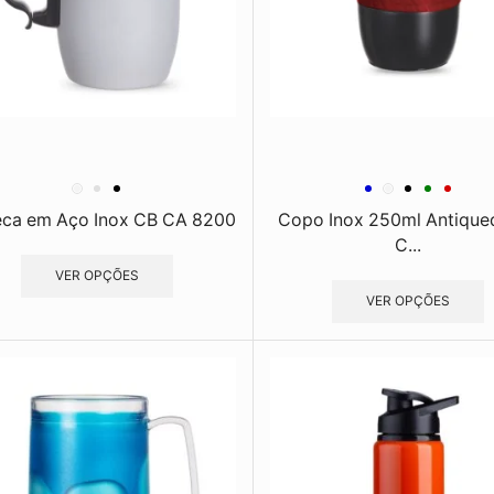
ca em Aço Inox CB CA 8200
Copo Inox 250ml Antique
C...
VER OPÇÕES
VER OPÇÕES