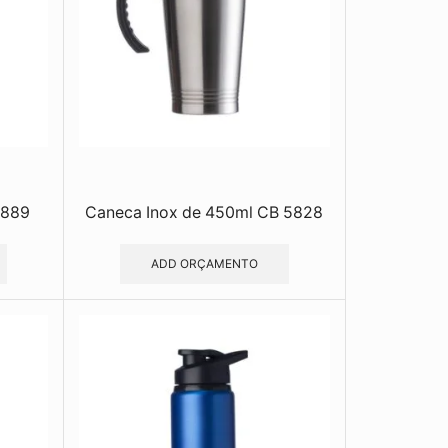
3889
Caneca Inox de 450ml CB 5828
ADD ORÇAMENTO