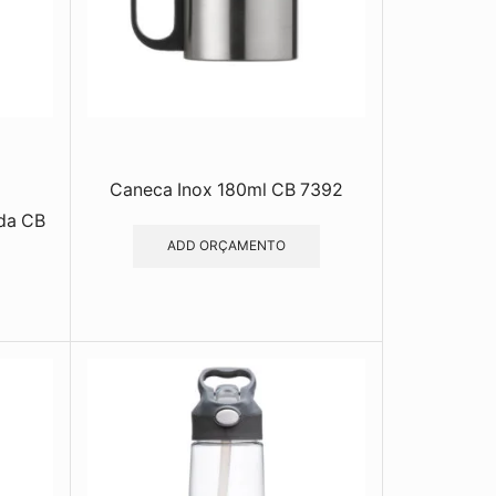
Caneca Inox 180ml CB 7392
da CB
ADD ORÇAMENTO