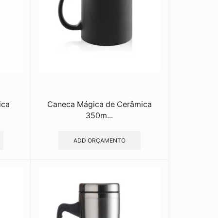
ica
Caneca Mágica de Cerâmica
350m...
ADD ORÇAMENTO