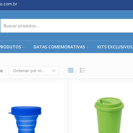
o.com.br
ENTRADA
DE
PESQUISA
PRODUTOS
DATAS COMEMORATIVAS
KITS EXCLUSIVOS
os