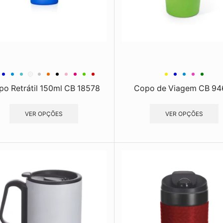
o Retrátil 150ml CB 18578
Copo de Viagem CB 94
VER OPÇÕES
VER OPÇÕES