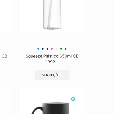
o CB
Squeeze Plástico 650ml CB
1392...
VER OPÇÕES