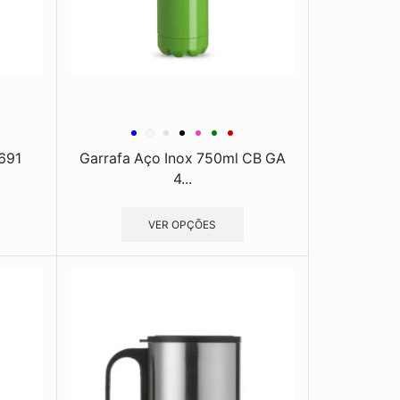
691
Garrafa Aço Inox 750ml CB GA
4...
VER OPÇÕES