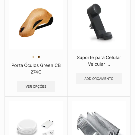
Suporte para Celular
Veicular ...
Porta Óculos Green CB
274G
ADD ORÇAMENTO
VER OPÇÕES