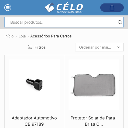
Entrada
de
Início
Loja
Acessórios Para Carros
pesquisa
Filtros
Adaptador Automotivo
Protetor Solar de Para-
CB 97189
Brisa C...