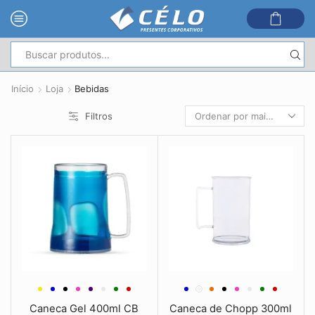
Entrada
de
Início
Loja
Bebidas
pesquisa
Filtros
Caneca Gel 400ml CB
Caneca de Chopp 300ml