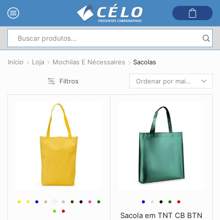
Entrada
de
Início
Loja
Mochilas E Nécessaires
pesquisa
Sacolas
Filtros
Sacola em TNT CB BTN