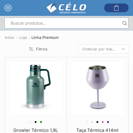
Entrada
de
Início
Loja
Linha Premium
pesquisa
Filtros
Growler Térmico 1,9L
Taça Térmica 414ml