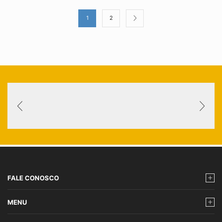
1
2
FALE CONOSCO
MENU