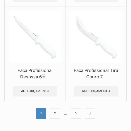
Faca Profissional
Faca Profissional Tira
Desossa 6...
Couro 7...
ADD ORÇAMENTO
ADD ORÇAMENTO
…
1
2
5