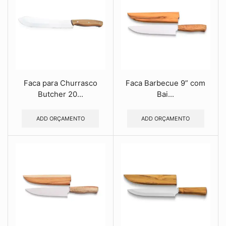
Faca para Churrasco
Faca Barbecue 9” com
Butcher 20...
Bai...
ADD ORÇAMENTO
ADD ORÇAMENTO