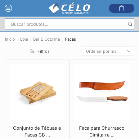
Entrada
de
Início
Loja
Bar E Cozinha
Facas
pesquisa
Filtros
Conjunto de Tábuas e
Faca para Churrasco
Facas CB ...
Cimitarra ...