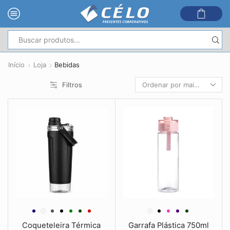
Entrada
de
Início
Loja
Bebidas
pesquisa
Filtros
Coqueteleira Térmica
Garrafa Plástica 750ml