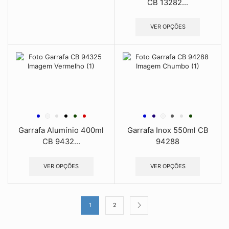
CB 13282...
VER OPÇÕES
Garrafa Alumínio 400ml
Garrafa Inox 550ml CB
CB 9432...
94288
VER OPÇÕES
VER OPÇÕES
1
2