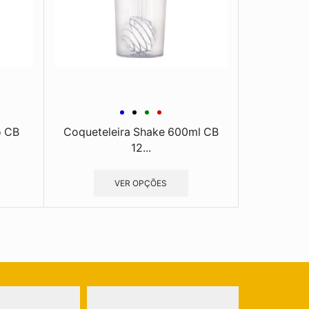
o CB
Coqueteleira Shake 600ml CB
12...
VER OPÇÕES