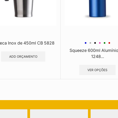
eca Inox de 450ml CB 5828
Squeeze 600ml Alumíni
1248...
ADD ORÇAMENTO
VER OPÇÕES