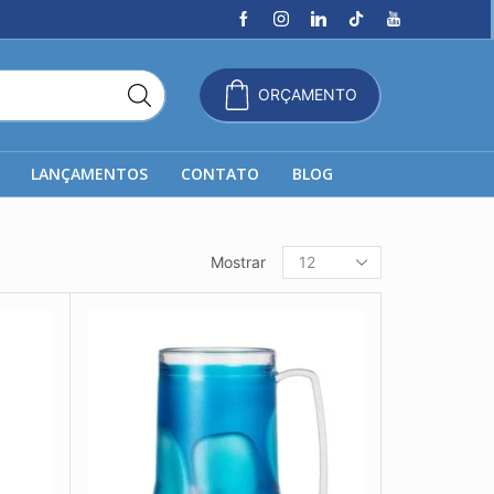
ORÇAMENTO
LANÇAMENTOS
CONTATO
BLOG
Produtos
Mostrar
por
página