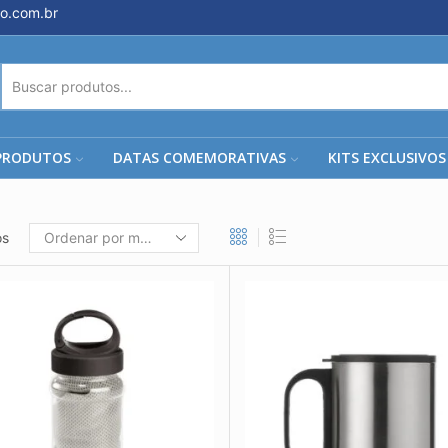
o.com.br
ENTRADA
DE
PESQUISA
PRODUTOS
DATAS COMEMORATIVAS
KITS EXCLUSIVOS
os