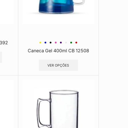
7392
Caneca Gel 400ml CB 12508
VER OPÇÕES