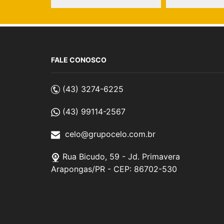
FALE CONOSCO
(43) 3274-6225
(43) 99114-2567
celo@grupocelo.com.br
Rua Bicudo, 59 - Jd. Primavera
Arapongas/PR - CEP: 86702-530