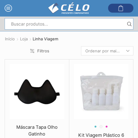
Entrada
de
Início
Loja
Linha Viagem
pesquisa
Filtros
Máscara Tapa Olho
Gatinho
Kit Viagem Plástico 6