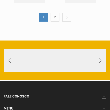
1
2
FALE CONOSCO
MENU