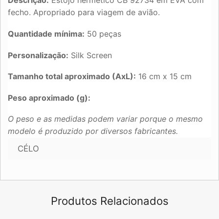
Descrição:
Estojo hermético CB 92734 em EVA com
fecho. Apropriado para viagem de avião.
Quantidade mínima:
50 peças
Personalização:
Silk Screen
Tamanho total aproximado (AxL):
16 cm x 15 cm
Peso aproximado (g):
O peso e as medidas podem variar porque o mesmo
modelo é produzido por diversos fabricantes.
CÉLO
Produtos Relacionados