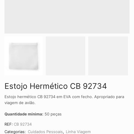
Estojo Hermético CB 92734
Estojo hermético CB 92734 em EVA com fecho. Apropriado para
viagem de avião.
Quantidade mínima:
50 peças
REF:
CB 92734
Categorias:
Cuidados Pessoais
,
Linha Viagem