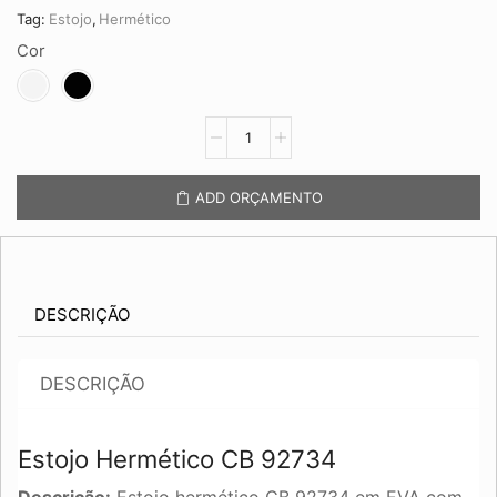
Tag:
Estojo
,
Hermético
Cor
Estojo
Hermético
CB
92734
ADD ORÇAMENTO
quantidade
DESCRIÇÃO
DESCRIÇÃO
Estojo Hermético CB 92734