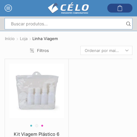
Entrada
de
Início
Loja
Linha Viagem
pesquisa
Filtros
Kit Viagem Plástico 6