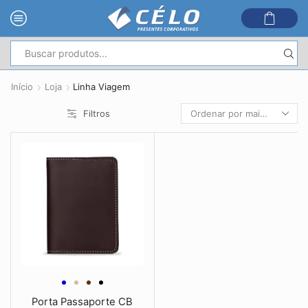
Entrada
de
Início
Loja
Linha Viagem
pesquisa
Filtros
Porta Passaporte CB