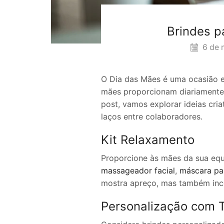
Brindes p
6 de 
O Dia das Mães é uma ocasião e
mães proporcionam diariamente.
post, vamos explorar ideias cri
laços entre colaboradores.
Kit Relaxamento
Proporcione às mães da sua eq
massageador facial
,
máscara pa
mostra apreço, mas também ince
Personalização com 