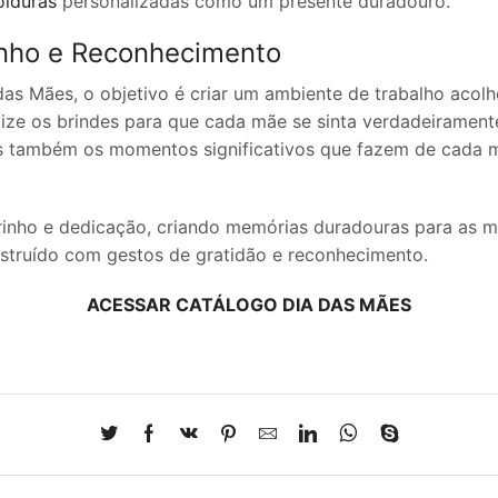
lduras
personalizadas como um presente duradouro.
nho e Reconhecimento
das Mães, o objetivo é criar um ambiente de trabalho acol
alize os brindes para que cada mãe se sinta verdadeirament
mas também os momentos significativos que fazem de cada
inho e dedicação, criando memórias duradouras para as mã
nstruído com gestos de gratidão e reconhecimento.
ACESSAR CATÁLOGO DIA DAS MÃES