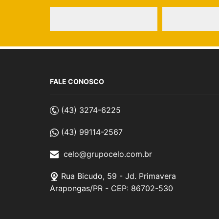
FALE CONOSCO
(43) 3274-6225
(43) 99114-2567
celo@grupocelo.com.br
Rua Bicudo, 59 - Jd. Primavera
Arapongas/PR - CEP: 86702-530