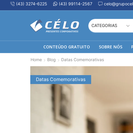
(43) 3274-6225
(43) 99114-2567
celo@grupocel
CONTEÚDO GRATUITO
SOBRE NÓS
Home
Blog
Datas Comemorativas
Datas Comemorativas