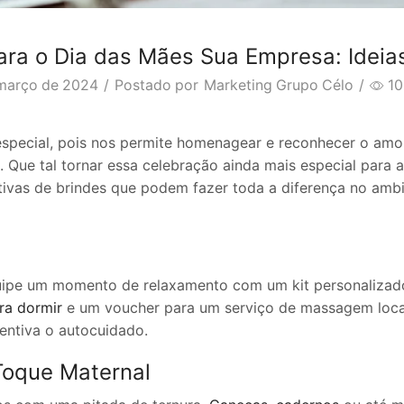
ara o Dia das Mães Sua Empresa: Ideias
março de 2024
/
Postado por
Marketing Grupo Célo
/
1
special, pois nos permite homenagear e reconhecer o amor
 Que tal tornar essa celebração ainda mais especial para 
ativas de brindes que podem fazer toda a diferença no ambi
uipe um momento de relaxamento com um kit personalizado
ra dormir
e um voucher para um serviço de massagem local
ntiva o autocuidado.
Toque Maternal