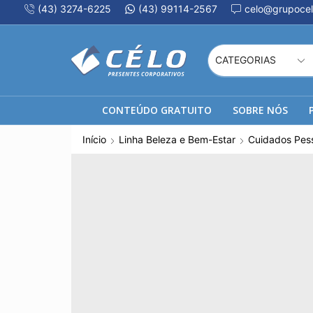
(43) 3274-6225
(43) 99114-2567
celo@grupocel
CONTEÚDO GRATUITO
SOBRE NÓS
Início
Linha Beleza e Bem-Estar
Cuidados Pes