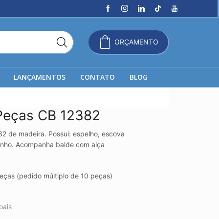
ORÇAMENTO
LANÇAMENTOS
CONTATO
BLOG
 Peças CB 12382
2 de madeira. Possui: espelho, escova
anho. Acompanha balde com alça
ças (pedido múltiplo de 10 peças)
oais