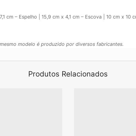
7,1 cm – Espelho | 15,9 cm x 4,1 cm – Escova | 10 cm x 10 
mesmo modelo é produzido por diversos fabricantes.
Produtos Relacionados