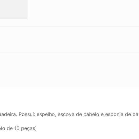
deira. Possui: espelho, escova de cabelo e esponja de b
lo de 10 peças)