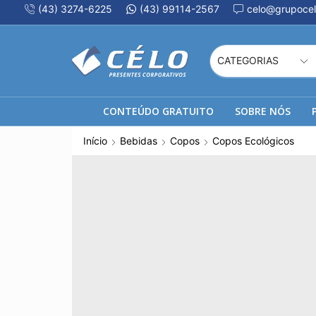
(43) 3274-6225
(43) 99114-2567
celo@grupocel
CONTEÚDO GRATUITO
SOBRE NÓS
Início
Bebidas
Copos
Copos Ecológicos