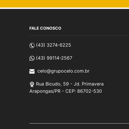
FALE CONOSCO
(43) 3274-6225
(43) 99114-2567
celo@grupocelo.com.br
Rua Bicudo, 59 - Jd. Primavera
Arapongas/PR - CEP: 86702-530