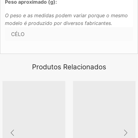
Peso aproximado (g):
O peso e as medidas podem variar porque o mesmo
modelo é produzido por diversos fabricantes.
CÉLO
Produtos Relacionados