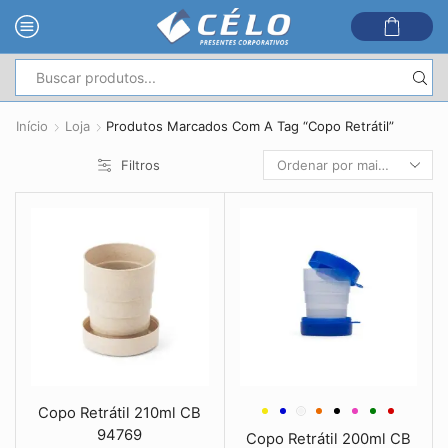
Entrada
de
Início
Loja
Produtos Marcados Com A Tag “Copo Retrátil”
pesquisa
Filtros
Copo Retrátil 210ml CB
94769
Copo Retrátil 200ml CB