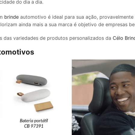
cidade do dia a dia.
um
brinde
automotivo é ideal para sua ação, provavelmente te
alorizam ainda mais a sua marca é objetivo de empresas b
as das variedades de produtos personalizados da
Célo Brin
utomotivos