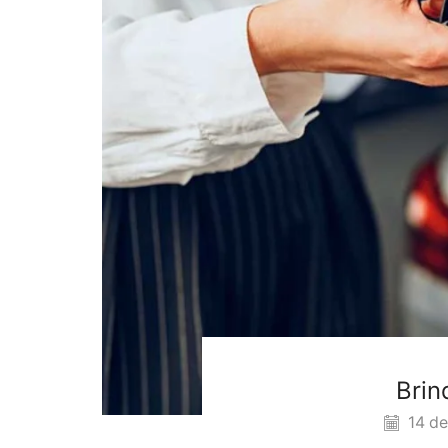
Brin
14 de