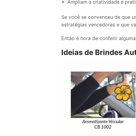
Ampliam a criatividade e prati
Se você se convenceu de que 
estratégias vencedoras e que v
Então é hora de conferir algum
Ideias de Brindes A