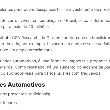
elentes para quem deseja acertar no investimento de pres
 de carros vivem em circulação no Brasil, se considerarmos
 para mais de 40 milhões.
tituto CSA Research, da Citroen apontou que os brasileir
go da vida, por exemplo. Levando em conta essas estatíst
 teve um amplo crescimento.
brindes automotivos, é uma forma de impactar e propagar s
ageiros. Como resultado, há um aumento do alcance da
pub
 colaborador viaja para vários lugares com frequência.
des Automotivos
m dos
presentes
tradicionais;
s lugares;