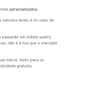
entes
personalizados
.
 veículos leves, e no caso de
os passarão em média quatro
icas, não é à toa que o mercado
ua marca, tanto para os
licidade gratuita
,