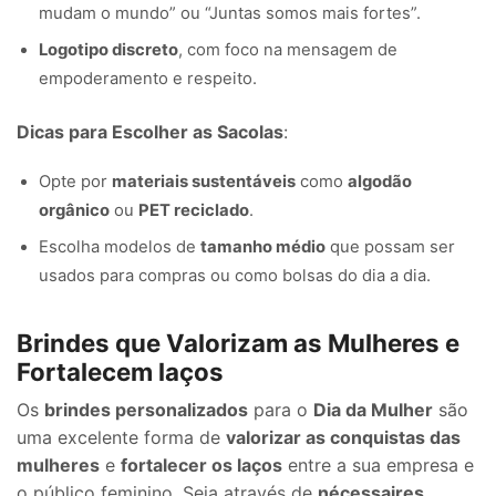
mudam o mundo” ou “Juntas somos mais fortes”.
Logotipo discreto
, com foco na mensagem de
empoderamento e respeito.
Dicas para Escolher as Sacolas
:
Opte por
materiais sustentáveis
como
algodão
orgânico
ou
PET reciclado
.
Escolha modelos de
tamanho médio
que possam ser
usados para compras ou como bolsas do dia a dia.
Brindes que Valorizam as Mulheres e
Fortalecem laços
Os
brindes personalizados
para o
Dia da Mulher
são
uma excelente forma de
valorizar as conquistas das
mulheres
e
fortalecer os laços
entre a sua empresa e
o público feminino. Seja através de
nécessaires