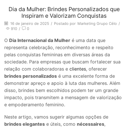
Dia da Mulher: Brindes Personalizados que
Inspiram e Valorizam Conquistas
16 de janeiro de 2025
/
Postado por
Marketing Grupo Célo
/
910
/
0
O
Dia Internacional da Mulher
é uma data que
representa celebração, reconhecimento e respeito
pelas conquistas femininas em diversas áreas da
sociedade. Para empresas que buscam fortalecer sua
relação com colaboradoras e
clientes
, oferecer
brindes personalizados
é uma excelente forma de
demonstrar apreço e apoio à luta das mulheres. Além
disso, brindes bem escolhidos podem ter um grande
impacto, pois transmitem a mensagem de valorização
e empoderamento feminino.
Neste artigo, vamos sugerir algumas opções de
brindes elegantes
e úteis, como
nécessaires
,