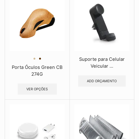
Suporte para Celular
Veicular ...
Porta Óculos Green CB
274G
ADD ORÇAMENTO
VER OPÇÕES