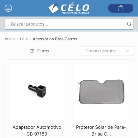
Entrada
de
Início
Loja
Acessórios Para Carros
pesquisa
Filtros
Adaptador Automotivo
Protetor Solar de Para-
CB 97189
Brisa C...