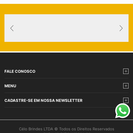
FALE CONOSCO
MENU
CADASTRE-SE EM NOSSA NEWSLETTER
Célo Brindes LTDA © Todos os Direitos Reservados