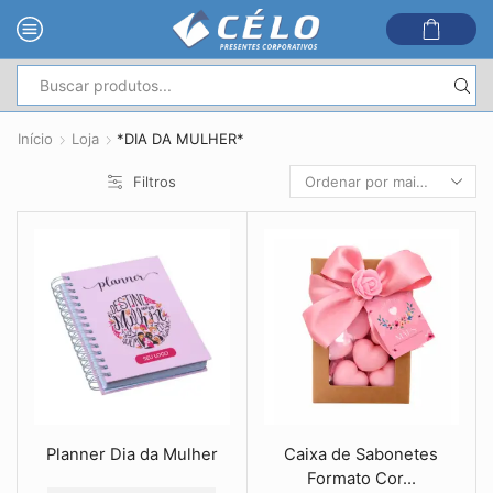
Entrada
de
Início
Loja
*DIA DA MULHER*
pesquisa
Filtros
Planner Dia da Mulher
Caixa de Sabonetes
Formato Cor...