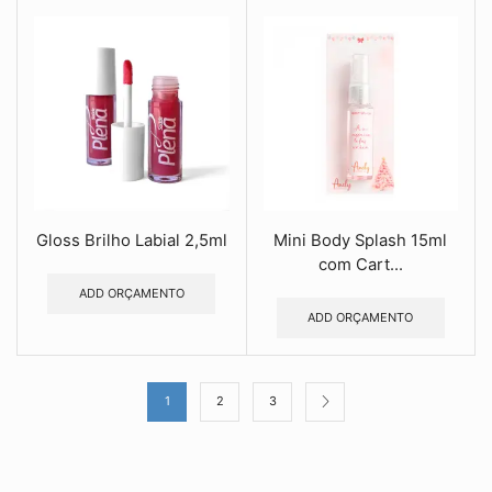
Gloss Brilho Labial 2,5ml
Mini Body Splash 15ml
com Cart...
ADD ORÇAMENTO
ADD ORÇAMENTO
1
2
3