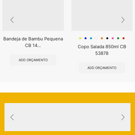
Bandeja de Bambu Pequena
CB 14...
Copo Salada 850ml CB
53878
ADD ORÇAMENTO
ADD ORÇAMENTO