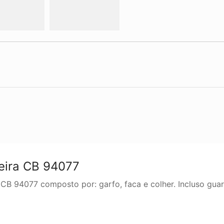
eira CB 94077
CB 94077 composto por: garfo, faca e colher. Incluso guar