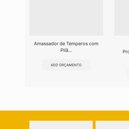
Amassador de Temperos com
Pilã...
Pr
ADD ORÇAMENTO