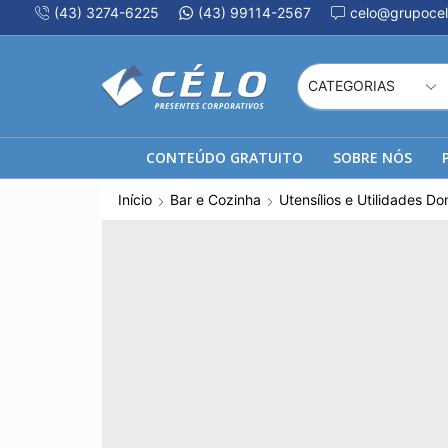
(43) 3274-6225
(43) 99114-2567
celo@grupocel
CONTEÚDO GRATUITO
SOBRE NÓS
Início
Bar e Cozinha
Utensílios e Utilidades D