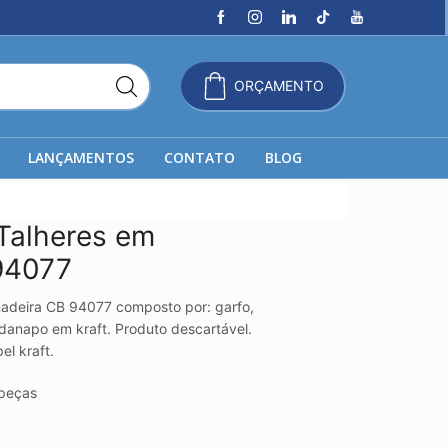
ORÇAMENTO
LANÇAMENTOS
CONTATO
BLOG
Talheres em
94077
madeira CB 94077 composto por: garfo,
rdanapo em kraft. Produto descartável.
el kraft.
peças