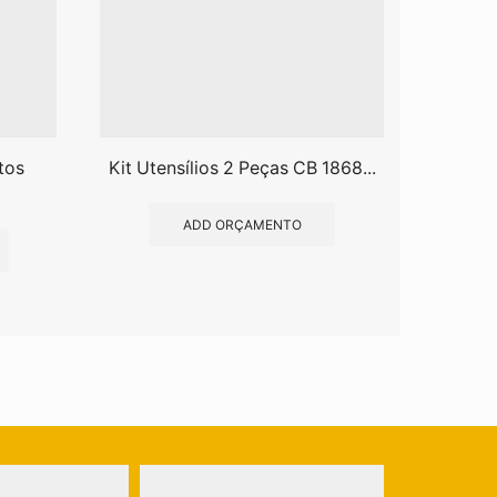
tos
Kit Utensílios 2 Peças CB 1868...
Bald
ADD ORÇAMENTO