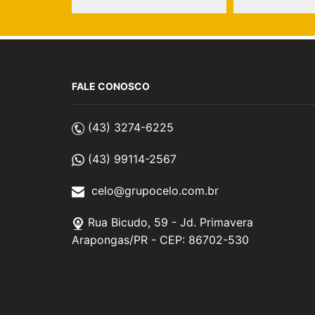
FALE CONOSCO
(43) 3274-6225
(43) 99114-2567
celo@grupocelo.com.br
Rua Bicudo, 59 - Jd. Primavera
Arapongas/PR - CEP: 86702-530