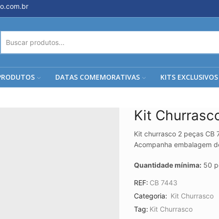
o.com.br
ENTRADA
DE
PESQUISA
PRODUTOS
DATAS COMEMORATIVAS
KITS EXCLUSIVOS
Kit Churrasc
Kit churrasco 2 peças CB 
Acompanha embalagem de 
Quantidade mínima:
50 p
REF:
CB 7443
Categoria:
Kit Churrasco
Tag:
Kit Churrasco