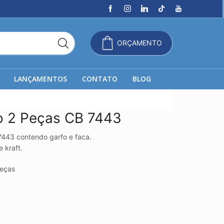
ORÇAMENTO
LANÇAMENTOS
CONTATO
BLOG
o 2 Peças CB 7443
7443 contendo garfo e faca.
kraft.
eças