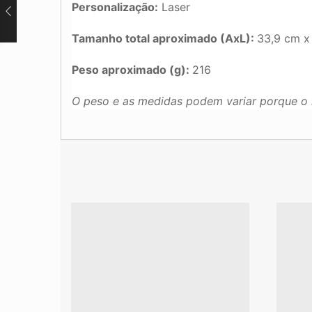
Personalização:
Laser
Tamanho total aproximado (AxL):
33,9 cm x
Peso aproximado (g):
216
O peso e as medidas podem variar porque o 