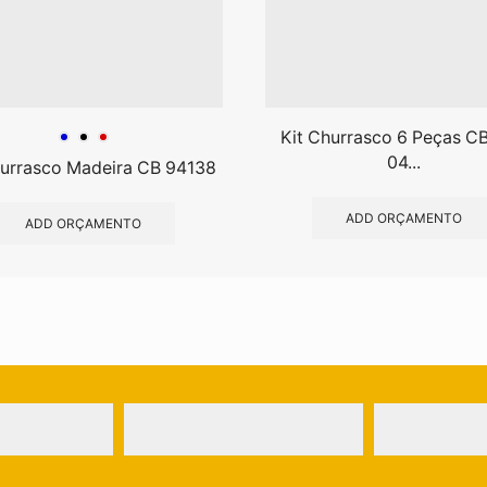
Kit Churrasco 6 Peças C
04...
hurrasco Madeira CB 94138
ADD ORÇAMENTO
ADD ORÇAMENTO