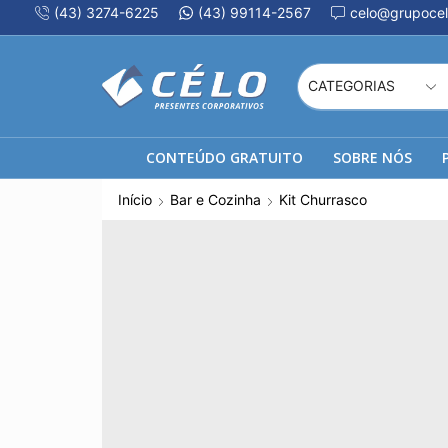
(43) 3274-6225
(43) 99114-2567
celo@grupocel
CONTEÚDO GRATUITO
SOBRE NÓS
Início
Bar e Cozinha
Kit Churrasco