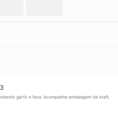
43
ontendo garfo e faca. Acompanha embalagem de kraft.