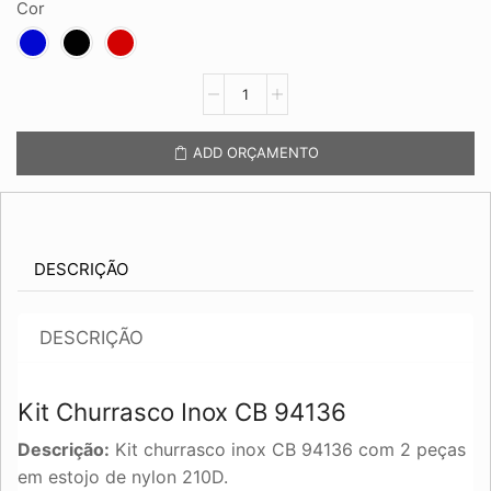
Cor
Kit
Churrasco
Inox
CB
ADD ORÇAMENTO
94136
quantidade
DESCRIÇÃO
DESCRIÇÃO
Kit Churrasco Inox CB 94136
Descrição:
Kit churrasco inox CB 94136 com 2 peças
em estojo de nylon 210D.