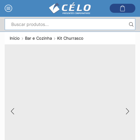
Entrada
de
Início
Bar e Cozinha
Kit Churrasco
pesquisa