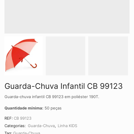
Guarda-Chuva Infantil CB 99123
Guarda-chuva infantil CB 99123 em poliéster 190T.
Quantidade mínima:
50 peças
REF:
CB 99123
Categorias:
Guarda-Chuva
,
Linha KIDS
Tag:
Guarda-Chuva