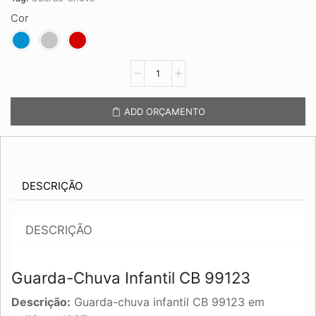
Cor
Guarda-
Chuva
Infantil
CB
ADD ORÇAMENTO
99123
quantidade
DESCRIÇÃO
DESCRIÇÃO
Guarda-Chuva Infantil CB 99123
Descrição:
Guarda-chuva infantil CB 99123 em