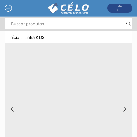
Entrada
de
Início
Linha KIDS
pesquisa