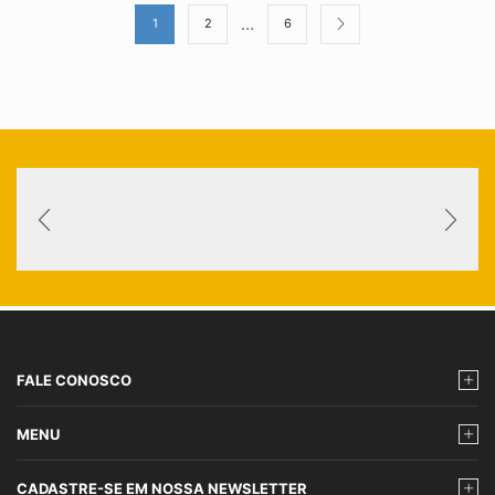
…
1
2
6
FALE CONOSCO
MENU
CADASTRE-SE EM NOSSA NEWSLETTER