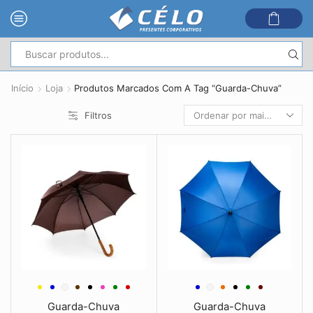
Entrada
de
Início
Loja
Produtos Marcados Com A Tag “Guarda-Chuva”
pesquisa
Filtros
Guarda-Chuva
Guarda-Chuva