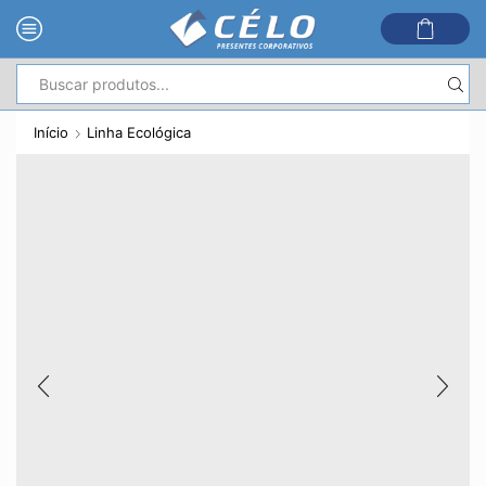
Entrada
de
Início
Linha Ecológica
pesquisa