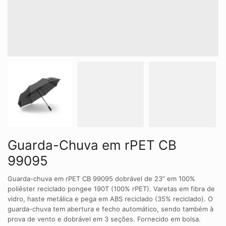
Guarda-Chuva em rPET CB
99095
Guarda-chuva em rPET CB 99095 dobrável de 23” em 100%
poliéster reciclado pongee 190T (100% rPET). Varetas em fibra de
vidro, haste metálica e pega em ABS reciclado (35% reciclado). O
guarda-chuva tem abertura e fecho automático, sendo também à
prova de vento e dobrável em 3 seções. Fornecido em bolsa.