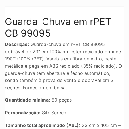
Guarda-Chuva em rPET
CB 99095
Descrição:
Guarda-chuva em rPET CB 99095
dobrável de 23” em 100% poliéster reciclado pongee
190T (100% rPET). Varetas em fibra de vidro, haste
metálica e pega em ABS reciclado (35% reciclado). O
guarda-chuva tem abertura e fecho automático,
sendo também à prova de vento e dobrável em 3
seções. Fornecido em bolsa.
Quantidade mínima:
50 peças
Personalização:
Silk Screen
Tamanho total aproximado (AxL):
33 cm x 105 cm –