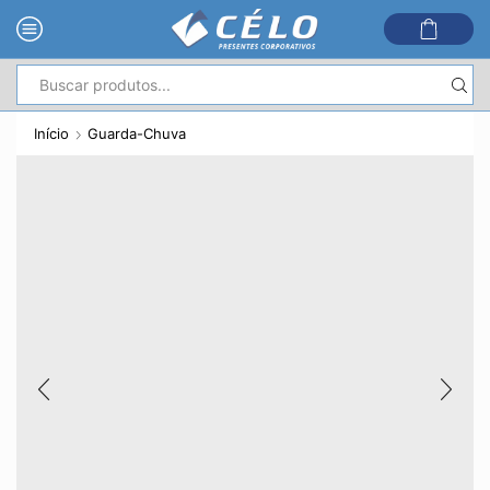
Entrada
de
Início
Guarda-Chuva
pesquisa