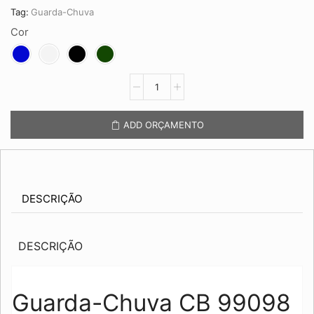
Tag:
Guarda-Chuva
Cor
Guarda-
Chuva
CB
99098
ADD ORÇAMENTO
quantidade
DESCRIÇÃO
DESCRIÇÃO
Guarda-Chuva CB 99098