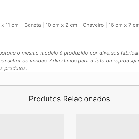
x 11 cm – Caneta | 10 cm x 2 cm – Chaveiro | 16 cm x 7 cm
porque o mesmo modelo é produzido por diversos fabrican
u consultor de vendas. Advertimos para o fato da reproduç
os produtos.
Produtos Relacionados