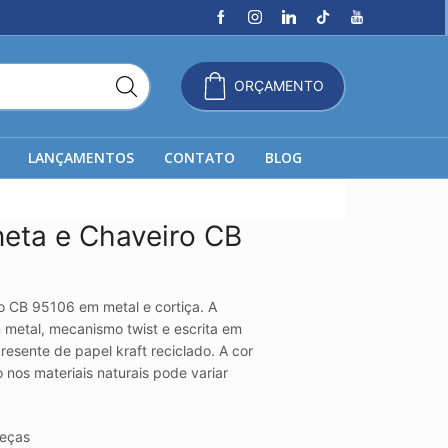
ORÇAMENTO
LANÇAMENTOS
CONTATO
BLOG
eta e Chaveiro CB
o CB 95106 em metal e cortiça. A
m metal, mecanismo twist e escrita em
resente de papel kraft reciclado. A cor
 nos materiais naturais pode variar
eças