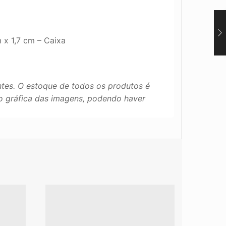
 x 1,7 cm – Caixa
tes. O estoque de todos os produtos é
ão gráfica das imagens, podendo haver