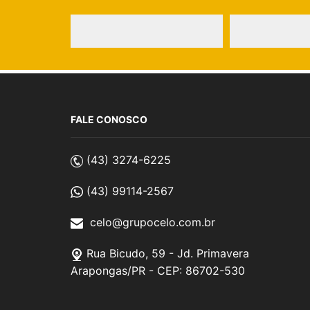
FALE CONOSCO
(43) 3274-6225
(43) 99114-2567
celo@grupocelo.com.br
Rua Bicudo, 59 - Jd. Primavera
Arapongas/PR - CEP: 86702-530