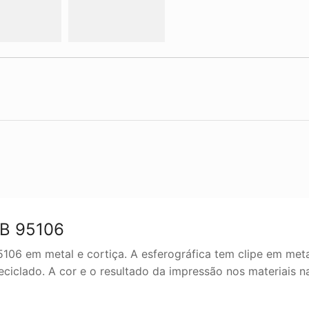
CB 95106
06 em metal e cortiça. A esferográfica tem clipe em metal
eciclado. A cor e o resultado da impressão nos materiais na