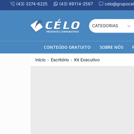
(43) 3274-6225
(43) 99114-2567
celo@grupocel
CONTEÚDO GRATUITO
SOBRE NÓS
Início
Escritório
Kit Executivo