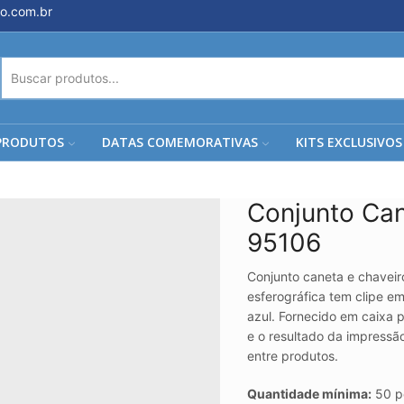
o.com.br
ENTRADA
DE
PESQUISA
PRODUTOS
DATAS COMEMORATIVAS
KITS EXCLUSIVOS
Conjunto Can
95106
Conjunto caneta e chaveir
esferográfica tem clipe e
azul. Fornecido em caixa p
e o resultado da impressão
entre produtos.
Quantidade mínima:
50 p