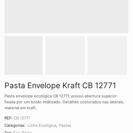
Pasta Envelope Kraft CB 12771
Pasta envelope ecológica CB 12771, possui abertura superior
fixada por um botão imãtizado. Detalhes costurados nas laterais,
material em kraft.
REF:
CB 12771
Categorias:
Linha Ecológica
,
Pastas
Tag:
Eco
,
Pasta