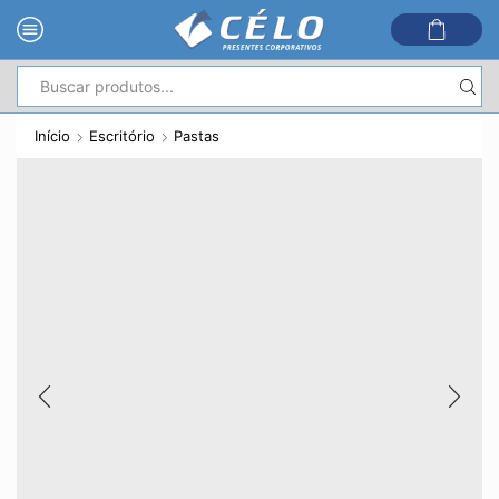
Entrada
de
Início
Escritório
Pastas
pesquisa