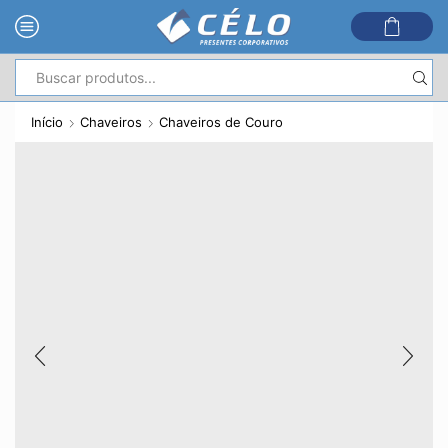
Entrada
de
Início
Chaveiros
Chaveiros de Couro
pesquisa