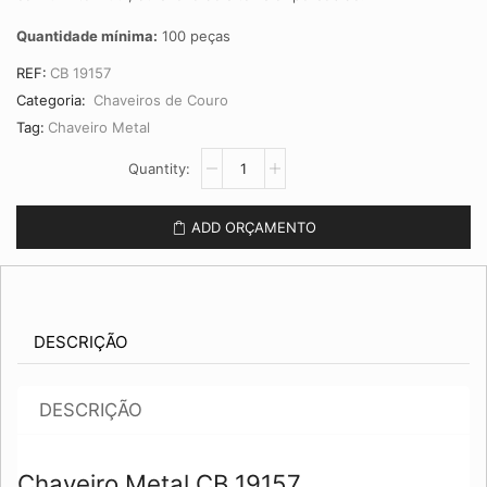
Quantidade mínima:
100 peças
REF:
CB 19157
Categoria:
Chaveiros de Couro
Tag:
Chaveiro Metal
Chaveiro
Metal
CB
19157
ADD ORÇAMENTO
quantidade
DESCRIÇÃO
DESCRIÇÃO
Chaveiro Metal CB 19157