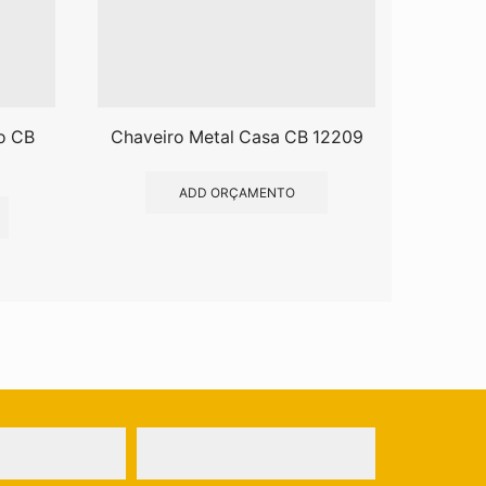
o CB
Chaveiro Metal Casa CB 12209
Chave
ADD ORÇAMENTO