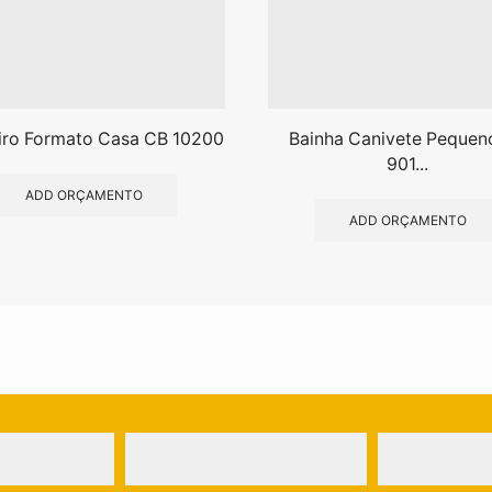
iro Formato Casa CB 10200
Bainha Canivete Pequen
901...
ADD ORÇAMENTO
ADD ORÇAMENTO