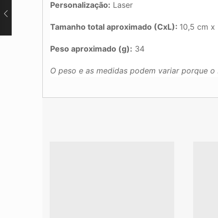
Personalização:
Laser
Tamanho total aproximado (CxL):
10,5 cm x 
Peso aproximado (g):
34
O peso e as medidas podem variar porque o 