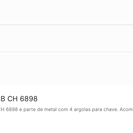
CB CH 6898
H 6898 e parte de metal com 4 argolas para chave. Acom