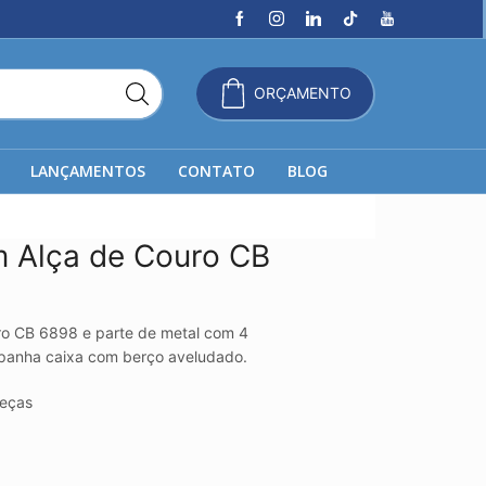
ORÇAMENTO
LANÇAMENTOS
CONTATO
BLOG
m Alça de Couro CB
ro CB 6898 e parte de metal com 4
panha caixa com berço aveludado.
eças