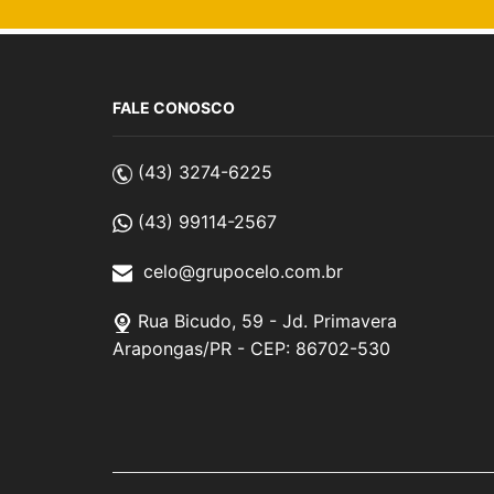
FALE CONOSCO
(43) 3274-6225
(43) 99114-2567
celo@grupocelo.com.br
Rua Bicudo, 59 - Jd. Primavera
Arapongas/PR - CEP: 86702-530