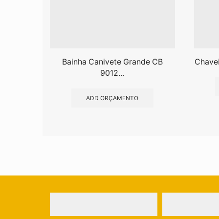
Bainha Canivete Grande CB
Chave
9012...
ADD ORÇAMENTO