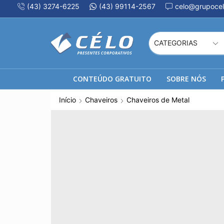
(43) 3274-6225
(43) 99114-2567
celo@grupocel
CONTEÚDO GRATUITO
SOBRE NÓS
Início
Chaveiros
Chaveiros de Metal