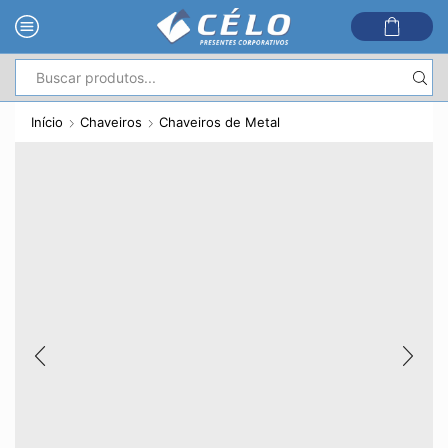
Entrada
de
Início
Chaveiros
Chaveiros de Metal
pesquisa