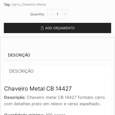
Tag:
Carro
,
Chaveiro Metal
Chaveiro
Metal
CB
14427
ADD ORÇAMENTO
quantidade
DESCRIÇÃO
DESCRIÇÃO
Chaveiro Metal CB 14427
Descrição:
Chaveiro metal CB 14427 formato carro
com detalhes preto em relevo e verso espelhado.
Quantidade mínima:
100 peças