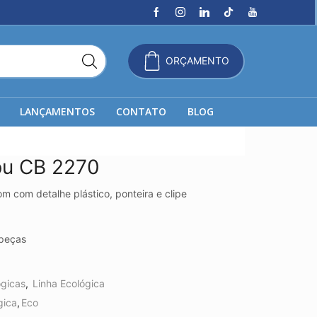
ORÇAMENTO
LANÇAMENTOS
CONTATO
BLOG
u CB 2270
com detalhe plástico, ponteira e clipe
peças
ógicas
,
Linha Ecológica
gica
,
Eco