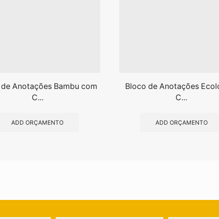
 de Anotações Bambu com
Bloco de Anotações Ecol
C...
C...
ADD ORÇAMENTO
ADD ORÇAMENTO