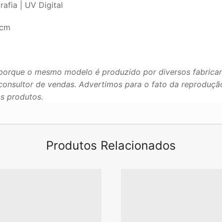
afia | UV Digital
 cm
porque o mesmo modelo é produzido por diversos fabrican
u consultor de vendas. Advertimos para o fato da reproduç
os produtos.
Produtos Relacionados