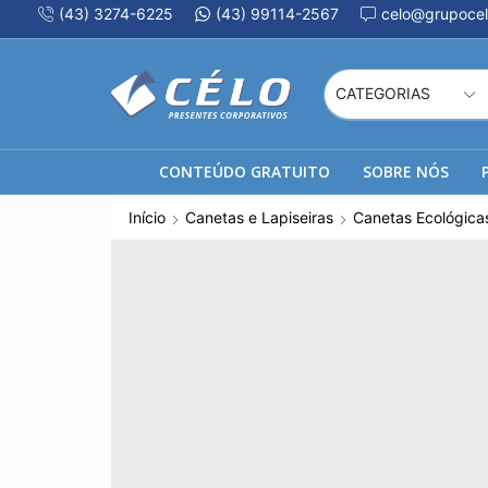
(43) 3274-6225
(43) 99114-2567
celo@grupocel
CONTEÚDO GRATUITO
SOBRE NÓS
Início
Canetas e Lapiseiras
Canetas Ecológica