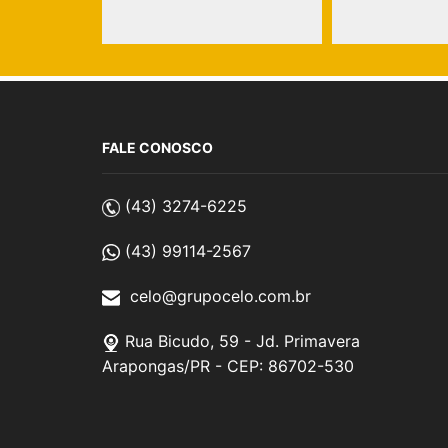
FALE CONOSCO
(43) 3274-6225
(43) 99114-2567
celo@grupocelo.com.br
Rua Bicudo, 59 - Jd. Primavera
Arapongas/PR - CEP: 86702-530