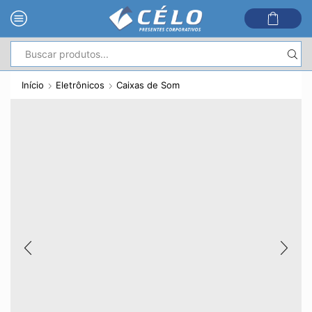
Entrada
de
Início
Eletrônicos
Caixas de Som
pesquisa