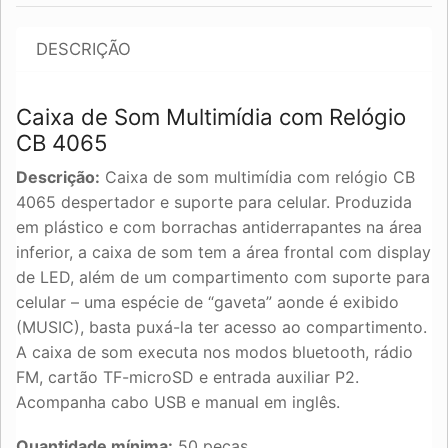
DESCRIÇÃO
Caixa de Som Multimídia com Relógio
CB 4065
Descrição:
Caixa de som multimídia com relógio CB
4065 despertador e suporte para celular. Produzida
em plástico e com borrachas antiderrapantes na área
inferior, a caixa de som tem a área frontal com display
de LED, além de um compartimento com suporte para
celular – uma espécie de “gaveta” aonde é exibido
(MUSIC), basta puxá-la ter acesso ao compartimento.
A caixa de som executa nos modos bluetooth, rádio
FM, cartão TF-microSD e entrada auxiliar P2.
Acompanha cabo USB e manual em inglês.
Quantidade mínima:
50 peças