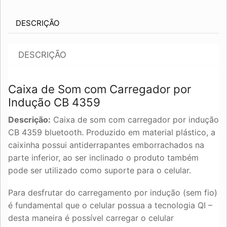
CB
4359
quantidade
DESCRIÇÃO
DESCRIÇÃO
Caixa de Som com Carregador por
Indução CB 4359
Descrição:
Caixa de som com carregador por indução
CB 4359 bluetooth. Produzido em material plástico, a
caixinha possui antiderrapantes emborrachados na
parte inferior, ao ser inclinado o produto também
pode ser utilizado como suporte para o celular.
Para desfrutar do carregamento por indução (sem fio)
é fundamental que o celular possua a tecnologia QI –
desta maneira é possível carregar o celular