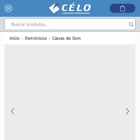
Entrada
de
Início
Eletrônicos
Caixas de Som
pesquisa