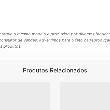
porque o mesmo modelo é produzido por diversos fabrican
u consultor de vendas. Advertimos para o fato da reproduç
os produtos.
Produtos Relacionados