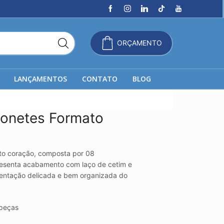
ORÇAMENTO
LANÇAMENTOS
CONTATO
BLOG
bonetes Formato
to coração, composta por 08
resenta acabamento com laço de cetim e
sentação delicada e bem organizada do
peças