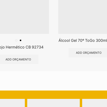
Álcool Gel 70º ToGo 300ml 
ojo Hermético CB 92734
ADD ORÇAMENTO
ADD ORÇAMENTO