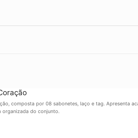
Coração
ão, composta por 08 sabonetes, laço e tag. Apresenta ac
 organizada do conjunto.