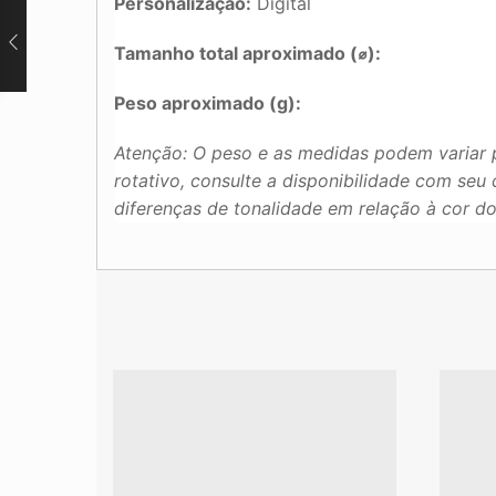
Personalização:
Digital
Tamanho total aproximado (
⌀
):
Peso aproximado (g):
Atenção: O peso e as medidas podem variar 
rotativo, consulte a disponibilidade com se
diferenças de tonalidade em relação à cor d