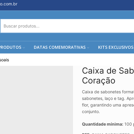
o.com.br
ENTRADA
DE
PESQUISA
PRODUTOS
DATAS COMEMORATIVAS
KITS EXCLUSIVOS
soais
Caixa de Sa
Coração
Caixa de sabonetes forma
sabonetes, laço e tag. Ap
flor, garantindo uma apre
conjunto.
Quantidade mínima:
100 