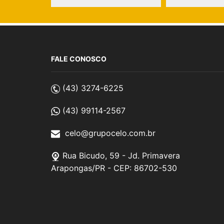
FALE CONOSCO
(43) 3274-6225
(43) 99114-2567
celo@grupocelo.com.br
Rua Bicudo, 59 - Jd. Primavera
Arapongas/PR - CEP: 86702-530