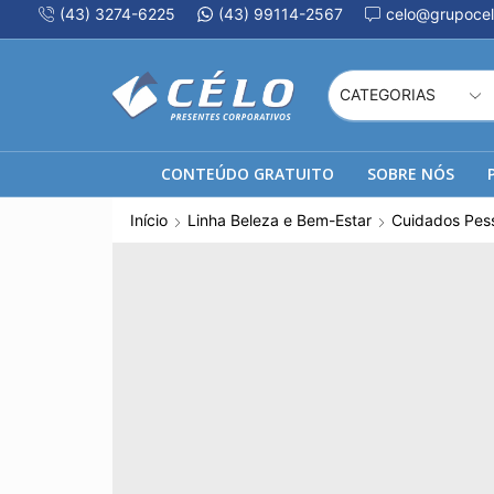
(43) 3274-6225
(43) 99114-2567
celo@grupocel
CONTEÚDO GRATUITO
SOBRE NÓS
Início
Linha Beleza e Bem-Estar
Cuidados Pes