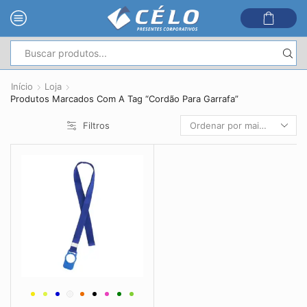
Entrada
de
Início
Loja
pesquisa
Produtos Marcados Com A Tag “Cordão Para Garrafa”
Filtros