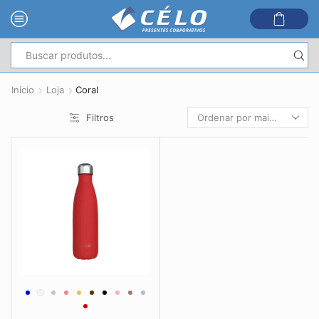
Entrada
de
Início
Loja
Coral
pesquisa
Filtros