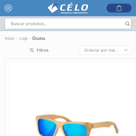
Entrada
de
Início
Loja
Óculos
pesquisa
Filtros