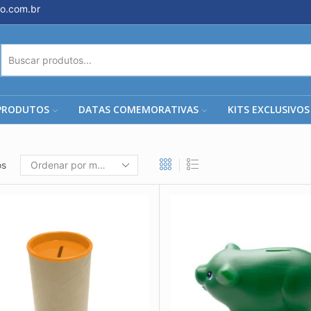
o.com.br
ENTRADA
DE
PESQUISA
PRODUTOS
DATAS COMEMORATIVAS
KITS EXCLUSIVOS
os