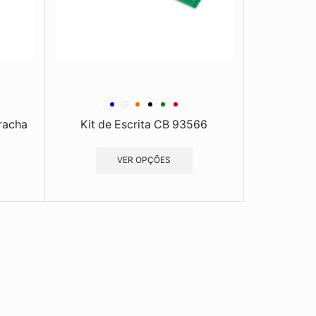
racha
Kit de Escrita CB 93566
VER OPÇÕES