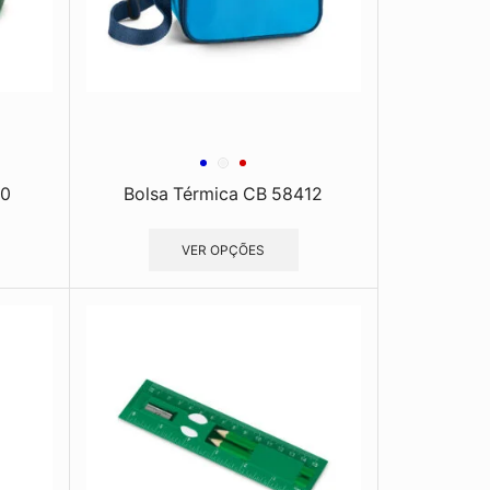
00
Bolsa Térmica CB 58412
VER OPÇÕES