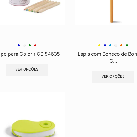
po para Colorir CB 54635
Lápis com Boneco de Bor
C...
VER OPÇÕES
VER OPÇÕES