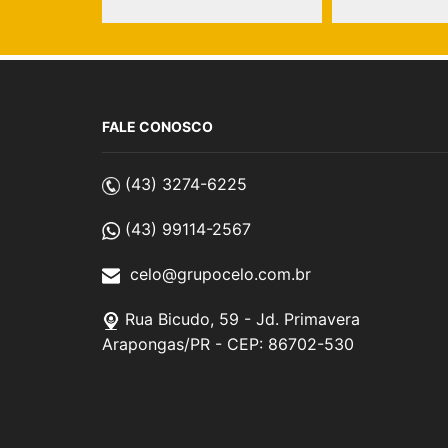
FALE CONOSCO
(43) 3274-6225
(43) 99114-2567
celo@grupocelo.com.br
Rua Bicudo, 59 - Jd. Primavera
Arapongas/PR - CEP: 86702-530