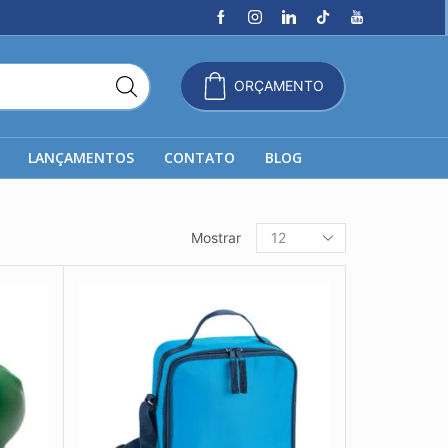
ORÇAMENTO
LANÇAMENTOS
CONTATO
BLOG
Produtos
Mostrar
por
página