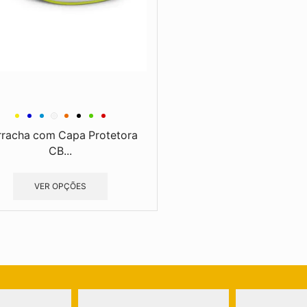
rracha com Capa Protetora
CB...
VER OPÇÕES