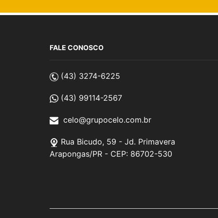
FALE CONOSCO
(43) 3274-6225
(43) 99114-2567
celo@grupocelo.com.br
Rua Bicudo, 59 - Jd. Primavera
Arapongas/PR - CEP: 86702-530