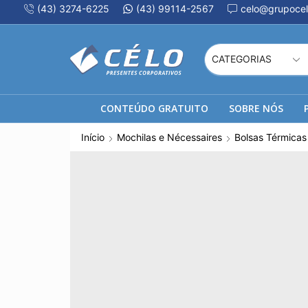
(43) 3274-6225
(43) 99114-2567
celo@grupocel
CONTEÚDO GRATUITO
SOBRE NÓS
Início
Mochilas e Nécessaires
Bolsas Térmicas