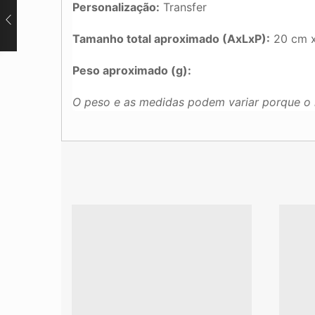
Personalização:
Transfer
Tamanho total aproximado (AxLxP):
20 cm x
Peso aproximado (g):
O peso e as medidas podem variar porque o 