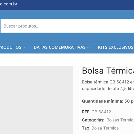
o.com.br
ENTRADA
DE
PESQUISA
PRODUTOS
DATAS COMEMORATIVAS
KITS EXCLUSIVOS
Bolsa Térmi
Bolsa térmica CB 58412 em
capacidade de até 4,5 litr
Quantidade mínima:
50 p
REF:
CB 58412
Categorias:
Bolsas Térmic
Tag:
Bolsa Térmica