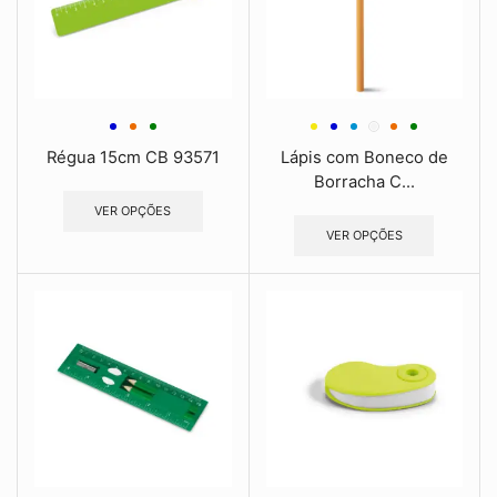
Régua 15cm CB 93571
Lápis com Boneco de
Borracha C...
VER OPÇÕES
VER OPÇÕES