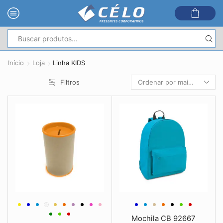
Entrada
de
Início
Loja
Linha KIDS
pesquisa
Filtros
Mochila CB 92667