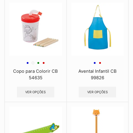
Copo para Colorir CB
Avental Infantil CB
54635
99826
VER OPÇÕES
VER OPÇÕES