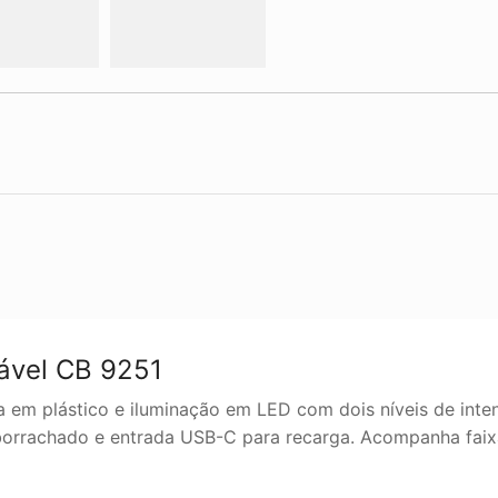
ável CB 9251
 em plástico e iluminação em LED com dois níveis de inten
rachado e entrada USB-C para recarga. Acompanha faixa e