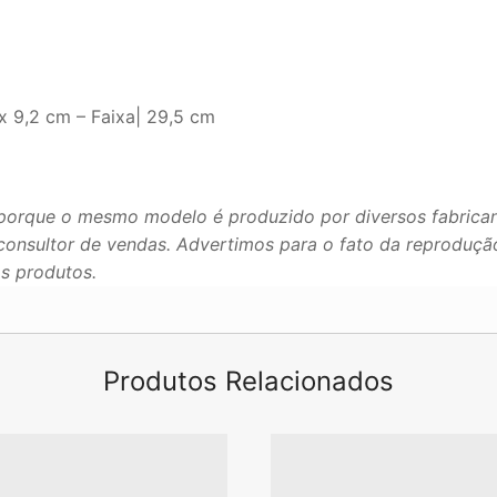
x 9,2 cm – Faixa| 29,5 cm
porque o mesmo modelo é produzido por diversos fabrican
u consultor de vendas. Advertimos para o fato da reproduç
os produtos.
Produtos Relacionados