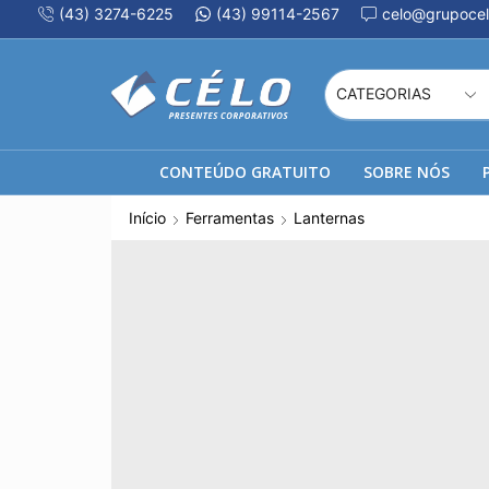
(43) 3274-6225
(43) 99114-2567
celo@grupocel
CONTEÚDO GRATUITO
SOBRE NÓS
Início
Ferramentas
Lanternas