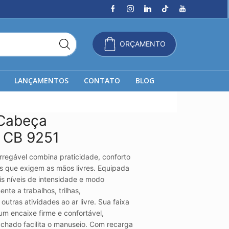
ORÇAMENTO
LANÇAMENTOS
CONTATO
BLOG
 Cabeça
l CB 9251
rregável combina praticidade, conforto
es que exigem as mãos livres. Equipada
s níveis de intensidade e modo
nte a trabalhos, trilhas,
utras atividades ao ar livre. Sua faixa
 um encaixe firme e confortável,
chado facilita o manuseio. Com recarga