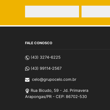
FALE CONOSCO
(43) 3274-6225
(43) 99114-2567
celo@grupocelo.com.br
Rua Bicudo, 59 - Jd. Primavera
Arapongas/PR - CEP: 86702-530