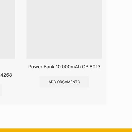
Power Bank 10.000mAh CB 8013
 14268
Lantern
ADD ORÇAMENTO