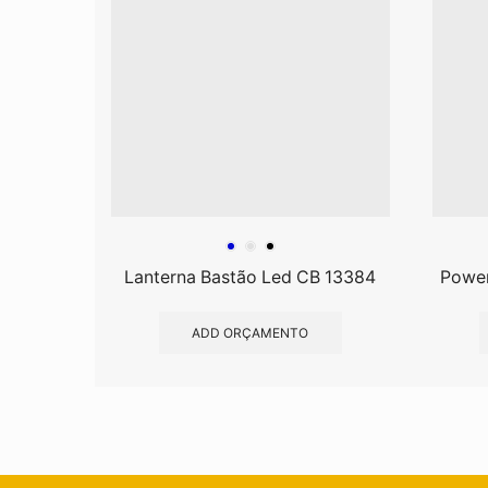
Lanterna Bastão Led CB 13384
Power
ADD ORÇAMENTO